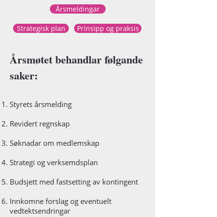
Årsmeldingar
Strategisk plan
Prinsipp og praksis
Årsmøtet behandlar følgande
saker:
Styrets årsmelding
Revidert regnskap
Søknadar om medlemskap
Strategi og verksemdsplan
Budsjett med fastsetting av kontingent
Innkomne forslag og eventuelt
vedtektsendringar