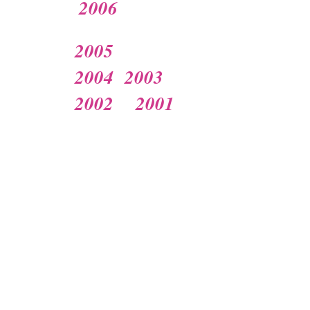
2006
2005
2004
2003
2002
2001
2000
1999
1998
1997
Vedtekter for Studieforbundet