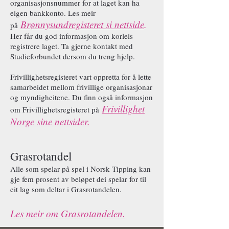
organisasjonsnummer for at laget kan ha
eigen bankkonto. Les meir
Brønnysundregisteret si nettside
.
på
Her får du god informasjon om korleis
registrere laget. Ta gjerne kontakt med
Studieforbundet dersom du treng hjelp.
Frivillighetsregisteret vart oppretta for å lette
samarbeidet mellom frivillige organisasjonar
og myndigheitene. Du finn også informasjon
Frivillighet
om Frivillighetsregisteret på
Norge sine nettsider.
Grasrotandel
Alle som spelar på spel i Norsk Tipping kan
gje fem prosent av beløpet dei spelar for til
eit lag som deltar i Grasrotandelen.
Les meir om Grasrotandelen.