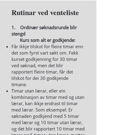
Rutinar ved venteliste
1. Ordinær søknadsrunde blir
stengd
Kurs som alt er godkjende:
Får ikkje tilskot for fleire timar enn
det som fyrst vart søkt om. Fekk
kurset godkjenning for 30 timar
ved søknad, men det blir
rapportert fleire timar, får det
tilskot for dei 30 godkjende
timane.
Timar utan lærar, eller ein
kombinasjon av timar med og utan
lærar, kan ikkje endrast til timar
med lærar. Som eksempel: Er
søknaden godkjend med 5 timar
med lærar og 10 timar utan lærar,
og det blir rapportert 10 timar med