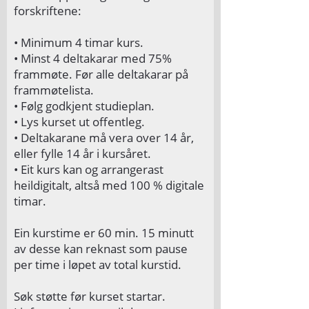
forskriftene:
• Minimum 4 timar kurs.
• Minst 4 deltakarar med 75%
frammøte. Før alle deltakarar på
frammøtelista.
• Følg godkjent studieplan.
• Lys kurset ut offentleg.
• Deltakarane må vera over 14 år,
eller fylle 14 år i kursåret.
• Eit kurs kan og arrangerast
heildigitalt, altså med 100 % digitale
timar.
Ein kurstime er 60 min. 15 minutt
av desse kan reknast som pause
per time i løpet av total kurstid.
Søk støtte før kurset startar.