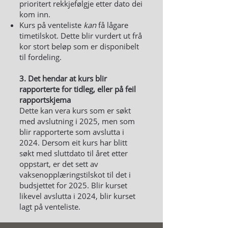
prioritert rekkjefølgje etter dato dei
kom inn.
Kurs på venteliste
kan
få lågare
timetilskot. Dette blir vurdert ut frå
kor stort beløp som er disponibelt
til fordeling.
3. Det hendar at kurs blir
rapporterte for tidleg, eller på feil
rapportskjema
Dette kan vera kurs som er søkt
med avslutning i 2025, men som
blir rapporterte som avslutta i
2024. Dersom eit kurs har blitt
søkt med sluttdato til året etter
oppstart, er det sett av
vaksenopplæringstilskot til det i
budsjettet for 2025. Blir kurset
likevel avslutta i 2024, blir kurset
lagt på venteliste.