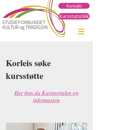
Kontakt
Kursstatistikk
Korleis søke
kursstøtte
Her finn du Kursportalen og
informasjon