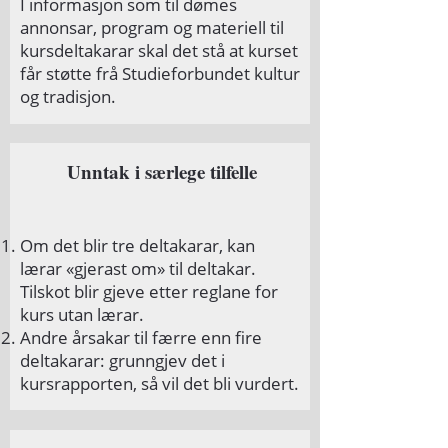
I informasjon som til dømes
annonsar, program og materiell til
kursdeltakarar skal det stå at kurset
får støtte frå Studieforbundet kultur
og tradisjon.
Unntak i særlege tilfelle
Om det blir tre deltakarar, kan
lærar «gjerast om» til deltakar.
Tilskot blir gjeve etter reglane for
kurs utan lærar.
Andre årsakar til færre enn fire
deltakarar: grunngjev det i
kursrapporten, så vil det bli vurdert.