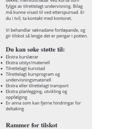
dekke, meirkostnadar ved kursa som
fylgje av tilrettelagt undervisning. Bilag
må kunne visast til ved etterspurnad. Er
du i tvil, ta kontakt med kontoret.
Vi behandlar søknadane fortløpande, og
gir tilskot så lengje det er pengar i potten.
Du kan søke støtte til:
Ekstra kurslærar
Ekstra utstyr/materiell
Tilrettelagt kursstad
Tilrettelagt kursprogram og
undervisningsmateriell
Ekstra eller tilrettelagt transport
Ekstra planlegging, utvikling og
oppfølging
Ev anna som kan fjerne hindringar for
deltaking
Rammer for tilskot​