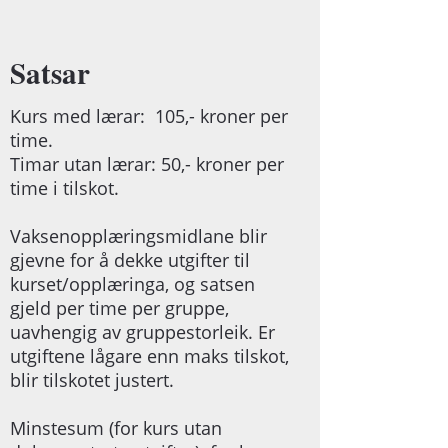
Satsar
Kurs med lærar: 105,- kroner per
time.
Timar utan lærar: 50,- kroner per
time i tilskot.
Vaksenopplæringsmidlane blir
gjevne for å dekke utgifter til
kurset/opplæringa, og satsen
gjeld per time per gruppe,
uavhengig av gruppestorleik. Er
utgiftene lågare enn maks tilskot,
blir tilskotet justert.
Minstesum (for kurs utan