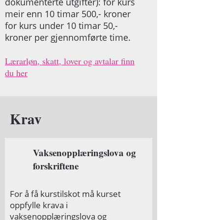
dokumenterte utgifter): for kurs
meir enn 10 timar 500,- kroner
for kurs under 10 timar 50,-
kroner per gjennomførte time.
Lærarløn, skatt, lover og avtalar finn
du her
Krav
Vaksenopplæringslova og
forskriftene
For å få kurstilskot må kurset
oppfylle krava i
vaksenopplæringslova og