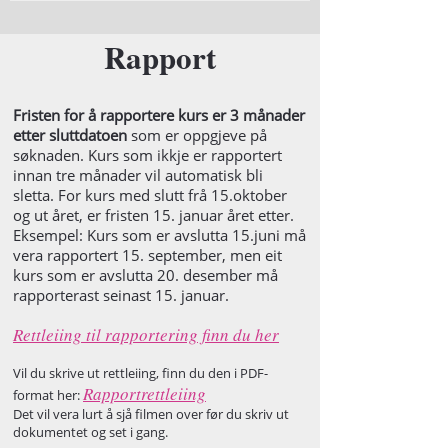
Rapport
Fristen for å rapportere kurs er 3 månader
etter sluttdatoen
som er oppgjeve på
søknaden. Kurs som ikkje er rapportert
innan tre månader vil automatisk bli
sletta. For kurs med slutt frå 15.oktober
og ut året, er fristen 15. januar året etter.
Eksempel: Kurs som er avslutta 15.juni må
vera rapportert 15. september, men eit
kurs som er avslutta 20. desember må
rapporterast seinast 15. januar.
Rettleiing til rapportering finn du her
Vil du skrive ut rettleiing, finn du den i PDF-
Rapportrettleiing
format her:
Det vil vera lurt å sjå filmen over før du skriv ut
dokumentet og set i gang.