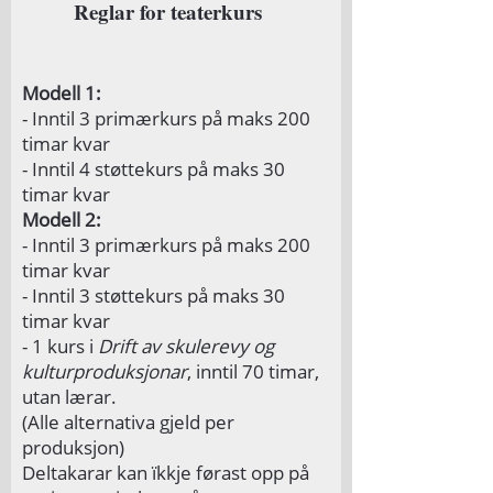
Reglar for teaterkurs
Modell 1:
- Inntil 3 primærkurs på maks 200
timar kvar
- Inntil 4 støttekurs på maks 30
timar kvar
Modell 2:
- Inntil 3 primærkurs på maks 200
timar kvar
- Inntil 3 støttekurs på maks 30
timar kvar
- 1 kurs i
Drift av skulerevy og
kulturproduksjonar
, inntil 70 timar,
utan lærar.
(Alle alternativa gjeld per
produksjon)
Deltakarar kan ïkkje førast opp på