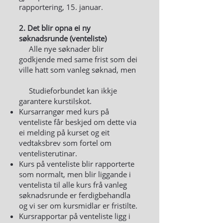
rapportering, 15. januar.
2. Det blir opna ei ny
søknadsrunde (venteliste)
Alle nye søknader blir
godkjende med same frist som dei
ville hatt som vanleg søknad, men
Studieforbundet kan ikkje
garantere kurstilskot.
Kursarrangør med kurs på
venteliste får beskjed om dette via
ei melding på kurset og eit
vedtaksbrev som fortel om
ventelisterutinar.
Kurs på venteliste blir rapporterte
som normalt, men blir liggande i
ventelista til alle kurs frå vanleg
søknadsrunde er ferdigbehandla
og vi ser om kursmidlar er fristilte.
Kursrapportar på venteliste ligg i