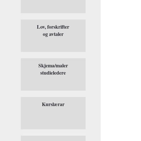
Lov, forskrifter
og avtaler
Skjema/maler
studieledere
Kurslærar