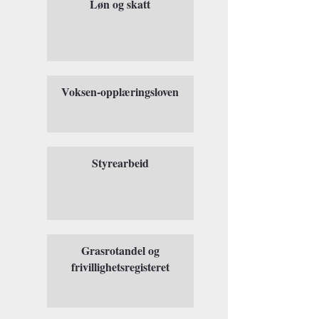
Løn og skatt
Voksen-opplæringsloven
Styrearbeid
Grasrotandel og
frivillighetsregisteret