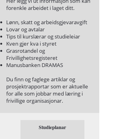
Her legg vi ut informasjon som kan
forenkle arbeidet i laget ditt.
Lønn, skatt og arbeidsgjevaravgift
Lovar og avtalar
Tips til kurslærar og studieleiar
Kven gjer kva i styret
Grasrotandel og
Frivillighetsregisteret
Manusbanken DRAMAS
Du finn og faglege artiklar og
prosjektrapportar som er aktuelle
for alle som jobbar med læring i
frivillige organisasjonar.
Studieplanar