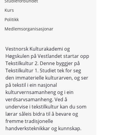
Studieforbundet
Kurs
Politikk
Medlemsorganisasjonar
Vestnorsk Kulturakademi og 
Høgskulen på Vestlandet startar opp 
Tekstilkultur 2. Denne byggjer på 
Tekstilkultur 1. Studiet tek for seg 
den immaterielle kulturarven, og ser 
på tekstil i ein nasjonal 
kulturvernsamanheng og i ein 
verdsarvsamanheng. Ved å 
undervise i tekstilkultur kan du som 
lærar såleis bidra til å bevare og 
fremme tradisjonelle 
handverksteknikkar og kunnskap.