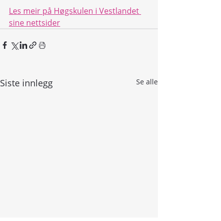
Les meir på Høgskulen i Vestlandet 
sine nettsider
Siste innlegg
Se alle