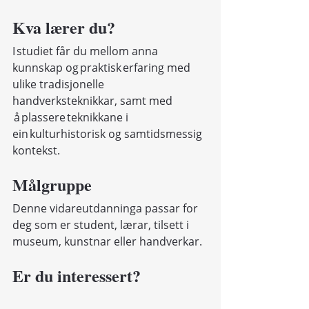
Kva lærer du?
I studiet får du mellom anna 
kunnskap og praktisk erfaring med 
ulike tradisjonelle 
handverksteknikkar, samt med 
 å plassere teknikkane i 
ein kulturhistorisk og samtidsmessig 
kontekst.
Målgruppe
Denne vidareutdanninga passar for 
deg som er student, lærar, tilsett i 
museum, kunstnar eller handverkar.
Er du interessert?