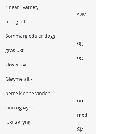
ringar i vatnet,
						sviv 
hit og dit.
Sommargleda er dogg
						og 
graslukt
						og 
kløver kvit.
Gløyme alt -
berre kjenne vinden
						om 
sinn og øyro
						med 
lukt av lyng.
						Sjå 