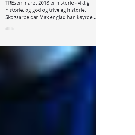
TREseminaret 2018
TREseminaret 2018 er historie - viktig
historie, og god og triveleg historie.
Skogsarbeidar Max er glad han køyrde
sine 600 mil. Else...