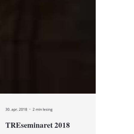
30. apr. 2018
2 min lesing