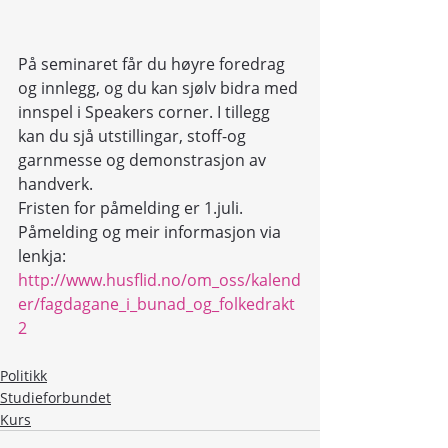
På seminaret får du høyre foredrag 
og innlegg, og du kan sjølv bidra med 
innspel i Speakers corner. I tillegg 
kan du sjå utstillingar, stoff-og 
garnmesse og demonstrasjon av 
handverk.
Fristen for påmelding er 1.juli. 
Påmelding og meir informasjon via 
lenkja:
http://www.husflid.no/om_oss/kalend
er/fagdagane_i_bunad_og_folkedrakt
2
Politikk
Studieforbundet
Kurs