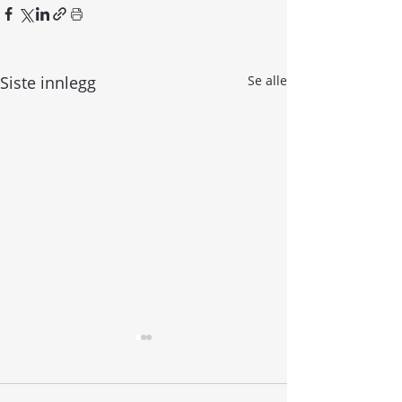
Siste innlegg
Se alle