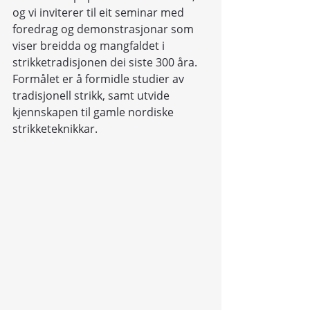
og vi inviterer til eit seminar med 
foredrag og demonstrasjonar som 
viser breidda og mangfaldet i 
strikketradisjonen dei siste 300 åra. 
Formålet er å formidle studier av 
tradisjonell strikk, samt utvide 
kjennskapen til gamle nordiske 
strikketeknikkar.