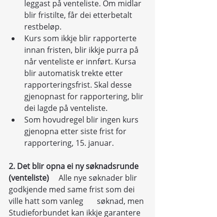
leggast på venteliste. Om midlar 
blir fristilte, får dei etterbetalt 
restbeløp.
Kurs som ikkje blir rapporterte 
innan fristen, blir ikkje purra på 
når venteliste er innført. Kursa 
blir automatisk trekte etter 
rapporteringsfrist. Skal desse 
gjenopnast for rapportering, blir 
dei lagde på venteliste.
Som hovudregel blir ingen kurs 
gjenopna etter siste frist for 
rapportering, 15. januar.
2. Det blir opna ei ny søknadsrunde 
(venteliste)
     Alle nye søknader blir 
godkjende med same frist som dei 
ville hatt som vanleg       søknad, men 
Studieforbundet kan ikkje garantere 