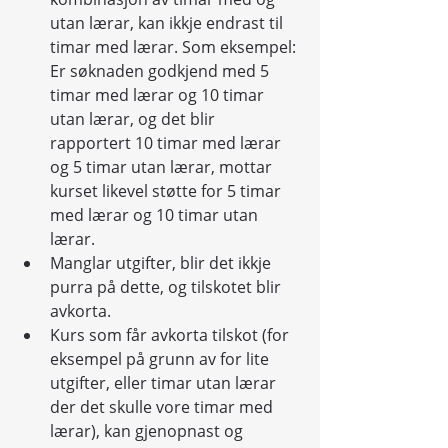
utan lærar, kan ikkje endrast til 
timar med lærar. Som eksempel: 
Er søknaden godkjend med 5 
timar med lærar og 10 timar 
utan lærar, og det blir 
rapportert 10 timar med lærar 
og 5 timar utan lærar, mottar 
kurset likevel støtte for 5 timar 
med lærar og 10 timar utan 
lærar.
Manglar utgifter, blir det ikkje 
purra på dette, og tilskotet blir 
avkorta.
Kurs som får avkorta tilskot (for 
eksempel på grunn av for lite 
utgifter, eller timar utan lærar 
der det skulle vore timar med 
lærar), kan gjenopnast og 