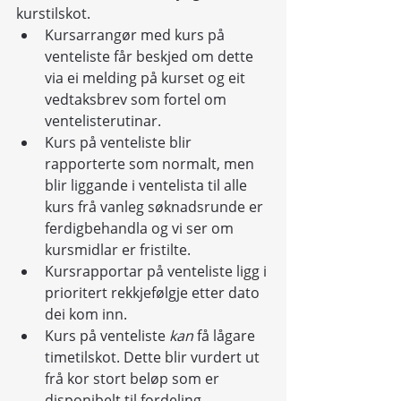
kurstilskot.
Kursarrangør med kurs på 
venteliste får beskjed om dette 
via ei melding på kurset og eit 
vedtaksbrev som fortel om 
ventelisterutinar.
Kurs på venteliste blir 
rapporterte som normalt, men 
blir liggande i ventelista til alle 
kurs frå vanleg søknadsrunde er 
ferdigbehandla og vi ser om 
kursmidlar er fristilte.
Kursrapportar på venteliste ligg i 
prioritert rekkjefølgje etter dato 
dei kom inn.
Kurs på venteliste 
kan
 få lågare 
timetilskot. Dette blir vurdert ut 
frå kor stort beløp som er 
disponibelt til fordeling.