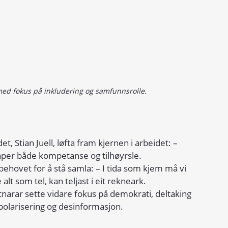
med fokus på inkludering og samfunnsrolle.
Stian Juell, løfta fram kjernen i arbeidet: – 
per både kompetanse og tilhøyrsle.
ehovet for å stå samla: – I tida som kjem må vi 
lt som tel, kan teljast i eit rekneark.
narar sette vidare fokus på demokrati, deltaking 
polarisering og desinformasjon.