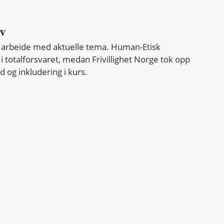
iv
 arbeide med aktuelle tema. Human-Etisk 
r i totalforsvaret, medan Frivillighet Norge tok opp 
 og inkludering i kurs.