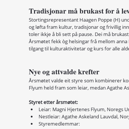
Tradisjonar må brukast for å le
Stortingsrepresentant Haagen Poppe (H) under
og løfta fram kultur, tradisjonar og frivillig 
toler ikkje å bli sett på pause. Dei må brukast
Årsmøtet fekk òg helsingar frå mellom anna K
tilgang til kulturaktivitetar og kurs for alle a
Nye og attvalde krefter
Årsmøtet valde eit styre som kombinerer ko
Flyum held fram som leiar, medan Agathe As
Styret etter årsmøtet:
Leiar: Magni Hjertenes Flyum, Noregs 
Nestleiar: Agathe Askeland Lauvdal, Nor
Styremedlemmar: 