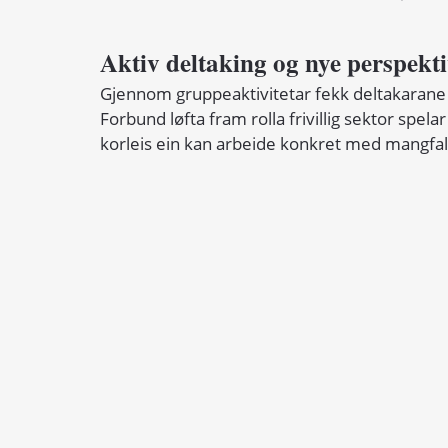
Aktiv deltaking og nye perspekt
Gjennom gruppeaktivitetar fekk deltakarane
Forbund løfta fram rolla frivillig sektor spela
korleis ein kan arbeide konkret med mangfald