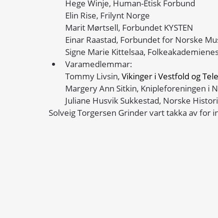
Hege Winje, Human-Etisk Forbund 
Elin Rise, Frilynt Norge
Marit Mørtsell, Forbundet KYSTEN
Einar Raastad, Forbundet for Norske 
Signe Marie Kittelsaa, Folkeakademiene
Varamedlemmar: 
Tommy Livsin, 
Vikinger i Vestfold og Te
Margery Ann Sitkin, Knipleforeningen i 
Juliane Husvik Sukkestad, Norske Histor
Solveig Torgersen Grinder vart takka av for 