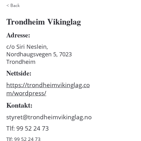
< Back
Trondheim Vikinglag
Adresse:
c/o Siri Neslein,
Nordhaugsvegen 5, 7023
Trondheim
Nettside:
https://trondheimvikinglag.co
m/wordpress/
Kontakt:
styret@trondheimvikinglag.no
Tlf:
99 52 24 73
Tlf:
99 52 24 73