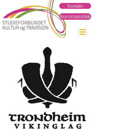
Kontakt
Kursstatistikk