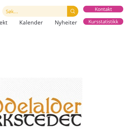
Kontakt
Kursstatistikk
ekt
Kalender
Nyheiter