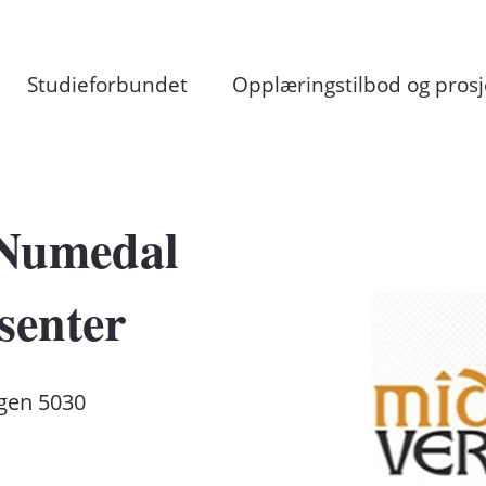
Studieforbundet
Opplæringstilbod og prosj
 Numedal
senter
gen 5030