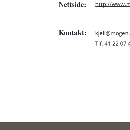
Nettside:
http://www.m
Kontakt:
kjell@mogen
Tlf: 41 22 07 