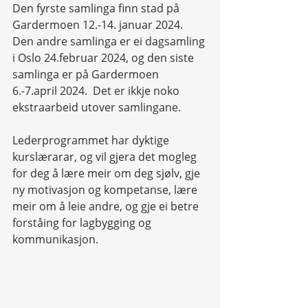
Den fyrste samlinga finn stad på 
Gardermoen 12.-14. januar 2024. 
Den andre samlinga er ei dagsamling 
i Oslo 24.februar 2024, og den siste 
samlinga er på Gardermoen 
6.-7.april 2024.  Det er ikkje noko 
ekstraarbeid utover samlingane. 
Lederprogrammet har dyktige 
kurslærarar, og vil gjera det mogleg 
for deg å lære meir om deg sjølv, gje 
ny motivasjon og kompetanse, lære 
meir om å leie andre, og gje ei betre 
forståing for lagbygging og 
kommunikasjon. 