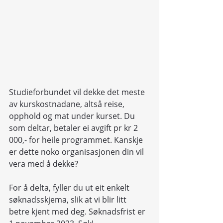
Studieforbundet vil dekke det meste 
av kurskostnadane, altså reise, 
opphold og mat under kurset. Du 
som deltar, betaler ei avgift pr kr 2 
000,- for heile programmet. Kanskje 
er dette noko organisasjonen din vil 
vera med å dekke?
For å delta, fyller du ut eit enkelt 
søknadsskjema, slik at vi blir litt 
betre kjent med deg. Søknadsfrist er 