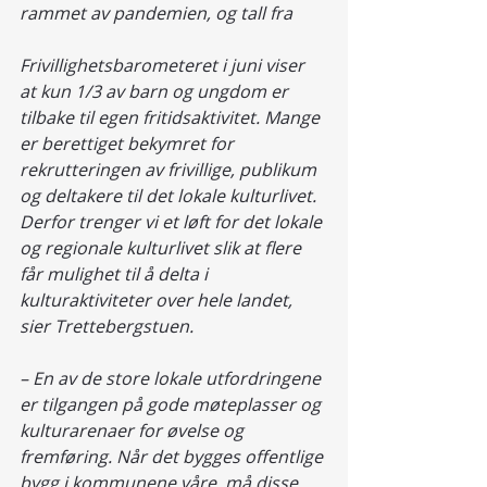
rammet av pandemien, og tall fra 	
Frivillighetsbarometeret i juni viser 
at kun 1/3 av barn og ungdom er 
tilbake til egen fritidsaktivitet. Mange 
er berettiget bekymret for 
rekrutteringen av frivillige, publikum 
og deltakere til det lokale kulturlivet. 
Derfor trenger vi et løft for det lokale 
og regionale kulturlivet slik at flere 
får mulighet til å delta i 
kulturaktiviteter over hele landet, 
sier Trettebergstuen.
– En av de store lokale utfordringene 
er tilgangen på gode møteplasser og 
kulturarenaer for øvelse og 
fremføring. Når det bygges offentlige 
bygg i kommunene våre, må disse 