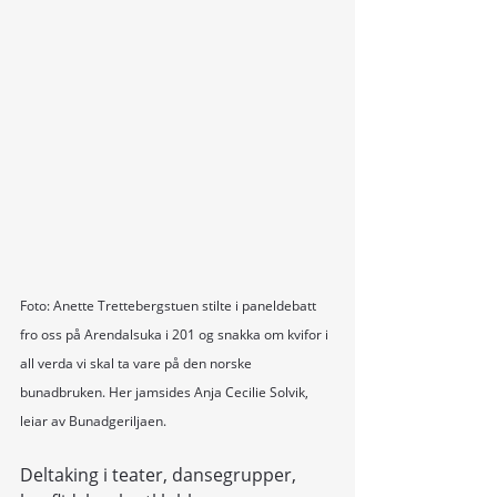
Foto: Anette Trettebergstuen stilte i paneldebatt 
fro oss på Arendalsuka i 201 og snakka om kvifor i 
all verda vi skal ta vare på den norske 
bunadbruken. Her jamsides Anja Cecilie Solvik, 
leiar av Bunadgeriljaen. 
Deltaking i teater, dansegrupper, 