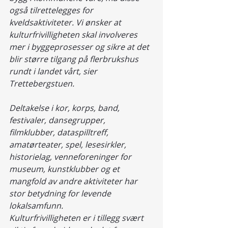
også tilrettelegges for 
kveldsaktiviteter. Vi ønsker at 
kulturfrivilligheten skal involveres 
mer i byggeprosesser og sikre at det 
blir større tilgang på flerbrukshus 
rundt i landet vårt, sier 
Trettebergstuen.
Deltakelse i kor, korps, band, 
festivaler, dansegrupper, 
filmklubber, dataspilltreff, 
amatørteater, spel, lesesirkler, 
historielag, venneforeninger for 
museum, kunstklubber og et 
mangfold av andre aktiviteter har 
stor betydning for levende 
lokalsamfunn.
Kulturfrivilligheten er i tillegg svært 