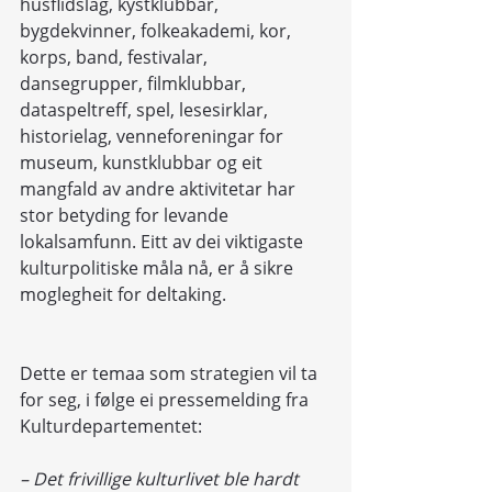
husflidslag, kystklubbar, 
bygdekvinner, folkeakademi, kor, 
korps, band, festivalar, 
dansegrupper, filmklubbar, 
dataspeltreff, spel, lesesirklar, 
historielag, venneforeningar for 
museum, kunstklubbar og eit 
mangfald av andre aktivitetar har 
stor betyding for levande 
lokalsamfunn. Eitt av dei viktigaste 
kulturpolitiske måla nå, er å sikre 
moglegheit for deltaking.
Dette er temaa som strategien vil ta 
for seg, i følge ei pressemelding fra 
Kulturdepartementet:
– Det frivillige kulturlivet ble hardt 