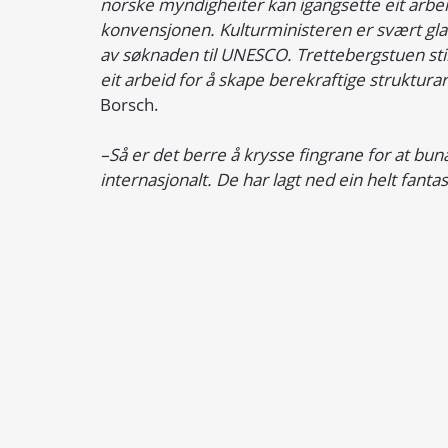
norske myndigheiter kan igangsette eit arbeid
konvensjonen. Kulturministeren er svært gla
av søknaden til UNESCO. Trettebergstuen stille
eit arbeid for å skape berekraftige struktura
Borsch.
–Så er det berre å krysse fingrane for at bun
internasjonalt. De har lagt ned ein helt fan