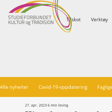
Tilskot
Verktøy
Alle nyheiter
Covid-19-oppdatering
Faglige
27. apr. 2023
6 min lesing
Politikk
Medlemsorganisasjonar