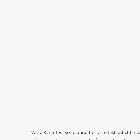
Vesle Kanuttes fyrste bunadfest, stolt ikledd oldem