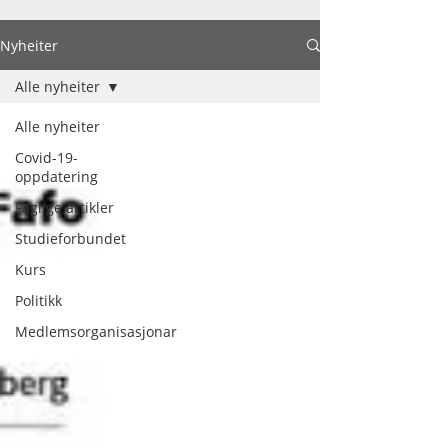
Nyheiter
Alle nyheiter
Alle nyheiter
Covid-19-
oppdatering
Faglige artikler
Studieforbundet
Kurs
Politikk
Medlemsorganisasjonar