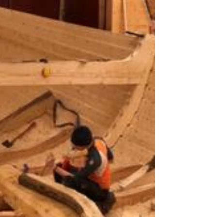
Kulturdepartementet. Målet er å sikre
betre kvalitet...