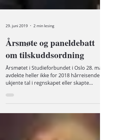
29. juni 2019
2 min lesing
Årsmøte og paneldebatt
om tilskuddsordning
Årsmøtet i Studieforbundet i Oslo 28. mai
avdekte heller ikke for 2018 hårreisende
ukjente tal i regnskapet eller skapte
brennheit...