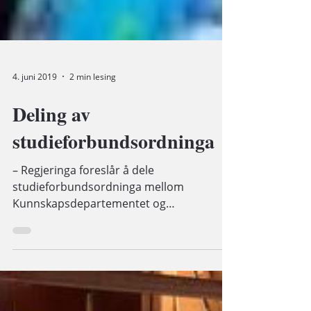
4. juni 2019
2 min lesing
Deling av
studieforbundsordninga
– Regjeringa foreslår å dele
studieforbundsordninga mellom
Kunnskapsdepartementet og