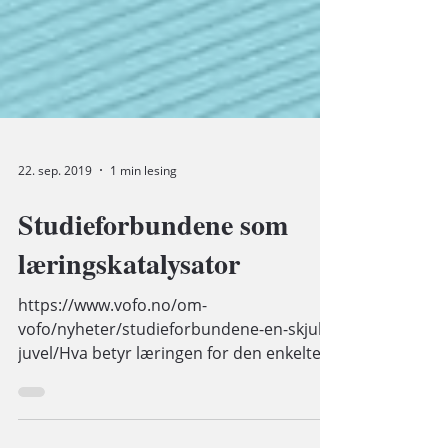
22. sep. 2019
1 min lesing
Studieforbundene som
læringskatalysator
https://www.vofo.no/om-
vofo/nyheter/studieforbundene-en-skjult-
juvel/Hva betyr læringen for den enkelte
og samfunnet? Fafo har...