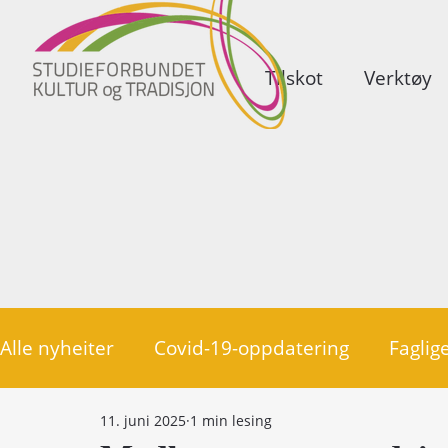
Tilskot
Verktøy
Alle nyheiter
Covid-19-oppdatering
Faglige
11. juni 2025
1 min lesing
Politikk
Medlemsorganisasjonar