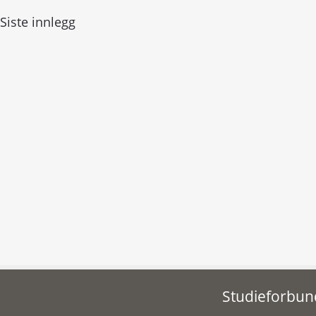
Siste innlegg
Studieforbund