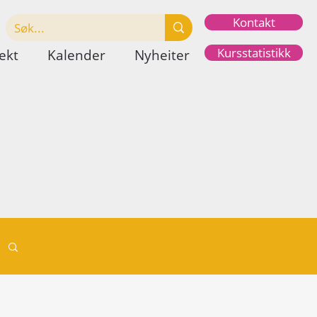
Kontakt
Kursstatistikk
ekt
Kalender
Nyheiter