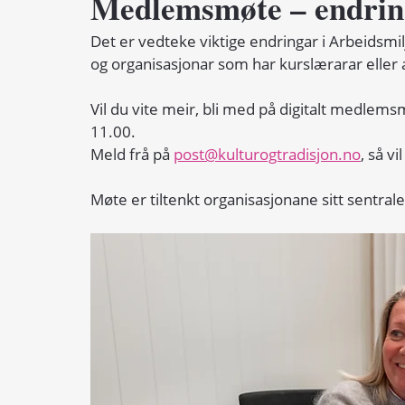
Medlemsmøte – endring
Det er vedteke viktige endringar i Arbeidsmilj
og organisasjonar som har kurslærarar eller
Vil du vite meir, bli med på digitalt medle
11.00.
Meld frå på 
post@kulturogtradisjon.no
, så vi
Møte er tiltenkt organisasjonane sitt sentrale