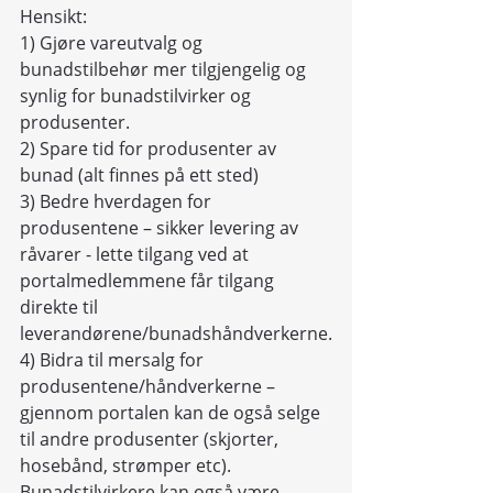
Hensikt:
1) Gjøre vareutvalg og 
bunadstilbehør mer tilgjengelig og 
synlig for bunadstilvirker og 
produsenter.
2) Spare tid for produsenter av 
bunad (alt finnes på ett sted)
3) Bedre hverdagen for 
produsentene – sikker levering av 
råvarer - lette tilgang ved at 
portalmedlemmene får tilgang 
direkte til 
leverandørene/bunadshåndverkerne.
4) Bidra til mersalg for 
produsentene/håndverkerne – 
gjennom portalen kan de også selge 
til andre produsenter (skjorter, 
hosebånd, strømper etc). 
Bunadstilvirkere kan også være 