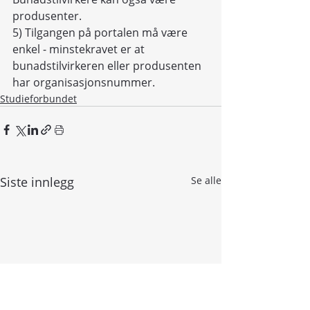
produsenter.
5) Tilgangen på portalen må være 
enkel - minstekravet er at 
bunadstilvirkeren eller produsenten 
har organisasjonsnummer.
Studieforbundet
Siste innlegg
Se alle