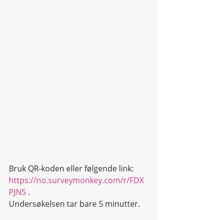
Bruk QR-koden eller følgende link: 
https://no.surveymonkey.com/r/FDX
PJN5
 . 
Undersøkelsen tar bare 5 minutter.