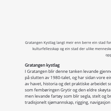
Gratangen Kystlag langt meir enn berre ein stad for 
kulturfellesskap og ein stad der ulike mennesk
opp
Gratangen kystlag
I Gratangen blir denne tanken levande gjennom
på slutten av 1980-talet, og har sidan vore 
av havet, historia og det praktiske arbeidet s
som fembøringen Grytir og den eldre skøyta 
men levande fartøy som blir segla, stelt og br
tradisjonelt sjømannskap, rigging, navigasjon