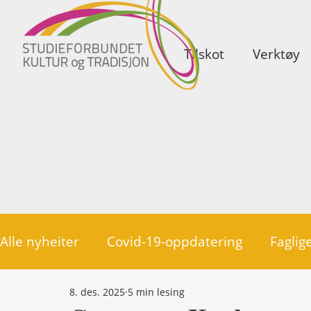
Tilskot
Verktøy
Alle nyheiter
Covid-19-oppdatering
Faglige
8. des. 2025
5 min lesing
Politikk
Medlemsorganisasjonar