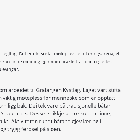
segling. Det er ein sosial møteplass, ein læringsarena, eit 
e kan finne meining gjennom praktisk arbeid og felles 
levingar. 
 arbeidet til Gratangen Kystlag. Laget vart stifta 
ein viktig møteplass for menneske som er opptatt 
om ligg bak. Dei tek vare på tradisjonelle båtar 
Straumnes. Desse er ikkje berre kulturminne, 
ukt. Aktiviteten rundt båtane gjev læring i 
 og trygg ferdsel på sjøen.