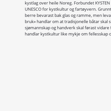
kystlag over heile Noreg. Forbundet KYSTEN 
UNESCO for kystkultur og fartøyvern. Grunntan
berre bevarast bak glas og ramme, men levas
bruk» handlar om at tradisjonelle båtar skal 
sjømannskap og handverk skal førast vidare
handlar kystkultur like mykje om fellesskap 