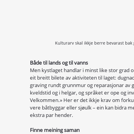
Kulturarv skal ikkje berre bevarast bak
Både til lands og til vanns
Men kystlaget handlar i minst like stor grad 
eit breitt bilete av aktiviteten til laget: dugn
graving rundt grunnmur og reparasjonar av golv
kveldstid og i helgar, og språket er ope og inv
Velkommen.» Her er det ikkje krav om forkunns
vere båtbyggar eller sjøulk – ein kan bidra me
ekstra par hender.
Finne meining saman