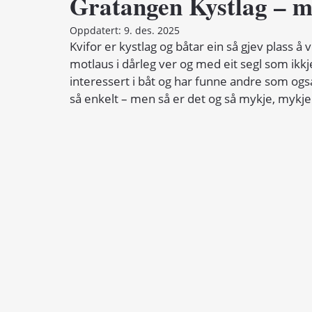
Gratangen Kystlag – m
Oppdatert:
9. des. 2025
Kvifor er kystlag og båtar ein så gjev plass å v
motlaus i dårleg ver og med eit segl som ikkje
interessert i båt og har funne andre som også e
så enkelt – men så er det og så mykje, mykje