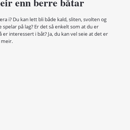
eir enn berre båtar
era i? Du kan lett bli både kald, sliten, svolten og 
 spelar på lag? Er det så enkelt som at du er 
r interessert i båt? Ja, du kan vel seie at det er 
 meir.