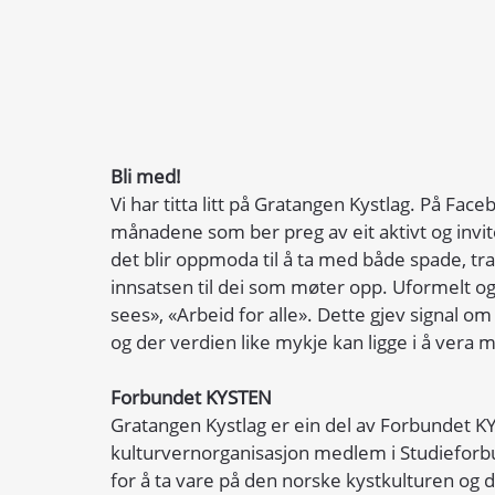
Bli med!
Vi har titta litt på Gratangen Kystlag. På Fac
månadene som ber preg av eit aktivt og invite
det blir oppmoda til å ta med både spade, tra
innsatsen til dei som møter opp. Uformelt og
sees», «Arbeid for alle». Dette gjev signal om 
og der verdien like mykje kan ligge i å vera m
Forbundet KYSTEN
Gratangen Kystlag er ein del av Forbundet KYS
kulturvernorganisasjon medlem i Studieforbun
for å ta vare på den norske kystkulturen og