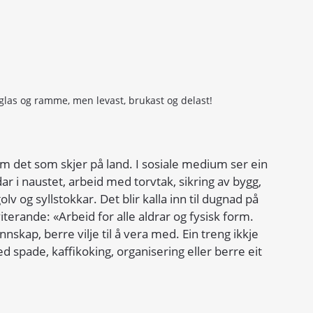
 glas og ramme, men levast, brukast og delast! 
om det som skjer på land. I sosiale medium ser ein 
adar i naustet, arbeid med torvtak, sikring av bygg, 
 og syllstokkar. Det blir kalla inn til dugnad på 
iterande: «Arbeid for alle aldrar og fysisk form. 
kap, berre vilje til å vera med. Ein treng ikkje 
d spade, kaffikoking, organisering eller berre eit 