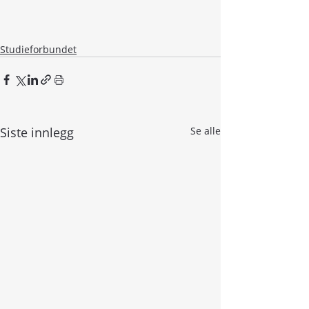
Studieforbundet
Siste innlegg
Se alle