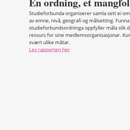
En ordning, et mangfol
Studieforbunda organiserer samla sett ei om
av emne, nivå, geografi og målsetting. Funna
studieforbundsordninga oppfyller måla slik d
ressurs for sine medlemsorganisasjonar. Kur
svært ulike måtar.
Les rapporten her