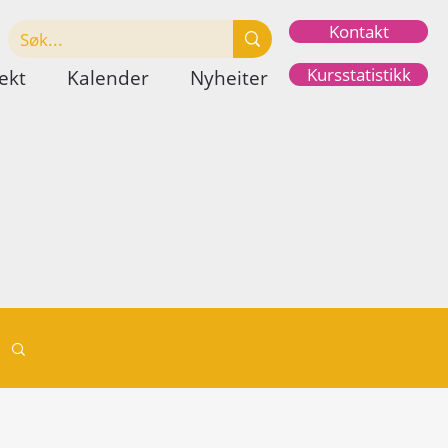
Kontakt
Kursstatistikk
ekt
Kalender
Nyheiter