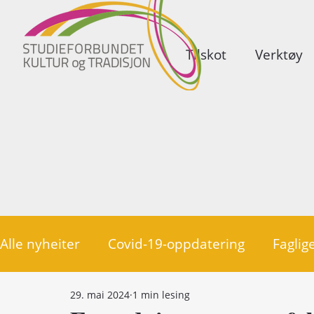
Tilskot
Verktøy
Alle nyheiter
Covid-19-oppdatering
Faglige
29. mai 2024
1 min lesing
Politikk
Medlemsorganisasjonar